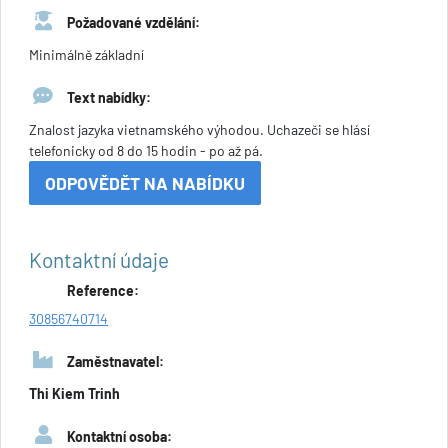
Požadované vzdělání:
Minimálně základní
Text nabídky:
Znalost jazyka vietnamského výhodou. Uchazeči se hlásí
telefonicky od 8 do 15 hodin - po až pá.
ODPOVĚDĚT NA NABÍDKU
Kontaktní údaje
Reference:
30856740714
Zaměstnavatel:
Thi Kiem Trinh
Kontaktní osoba: