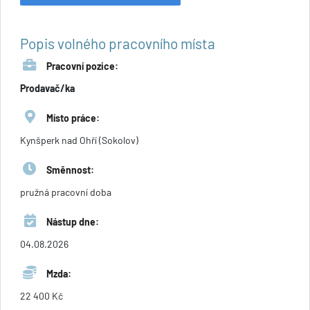
Popis volného pracovního místa
Pracovní pozice:
Prodavač/ka
Místo práce:
Kynšperk nad Ohří (Sokolov)
Směnnost:
pružná pracovní doba
Nástup dne:
04.08.2026
Mzda:
22 400 Kč